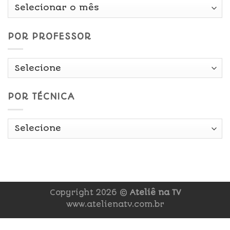
Por
Data
POR PROFESSOR
POR TÉCNICA
Copyright 2026 ©
Ateliê na TV
www.atelienatv.com.br