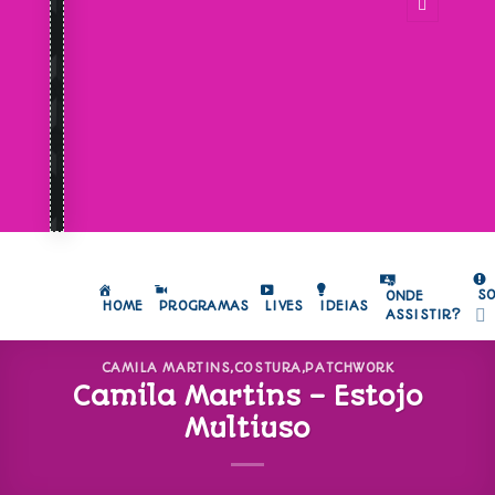
S
ONDE
HOME
PROGRAMAS
LIVES
IDEIAS
ASSISTIR?
CAMILA MARTINS
,
COSTURA
,
PATCHWORK
Camila Martins – Estojo
Multiuso