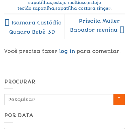
sapatilhas
,
estojo multiuso
,
estojo
tecido
,
sapatilha
,
sapatilha costura
,
singer
.
Priscila Müller –
Isamara Custódio
Babador menina
– Quadro Bebê 3D
Você precisa fazer
log in
para comentar.
PROCURAR
POR DATA