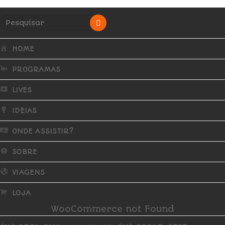
HOME
PROGRAMAS
LIVES
IDEIAS
ONDE ASSISTIR?
SOBRE
VIAGENS
LOJA
WooCommerce not Found