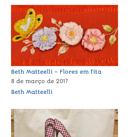
Beth Matteelli – Flores em fita
8 de março de 2017
Beth Matteelli