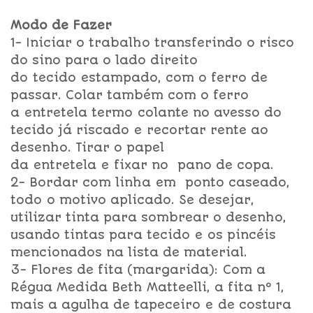
Modo de Fazer
1- Iniciar o trabalho transferindo o risco
do sino para o lado direito
do tecido estampado, com o ferro de
passar. Colar também com o ferro
a entretela termo colante no avesso do
tecido já riscado e recortar rente ao
desenho. Tirar o papel
da entretela e fixar no pano de copa.
2- Bordar com linha em ponto caseado,
todo o motivo aplicado. Se desejar,
utilizar tinta para sombrear o desenho,
usando tintas para tecido e os pincéis
mencionados na lista de material.
3- Flores de fita (margarida): Com a
Régua Medida Beth Matteelli, a fita nº 1,
mais a agulha de tapeceiro e de costura