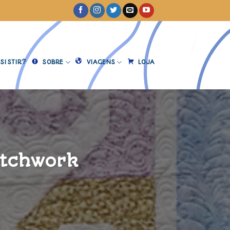
SISTIR?
SOBRE
VIAGENS
LOJA
atchwork