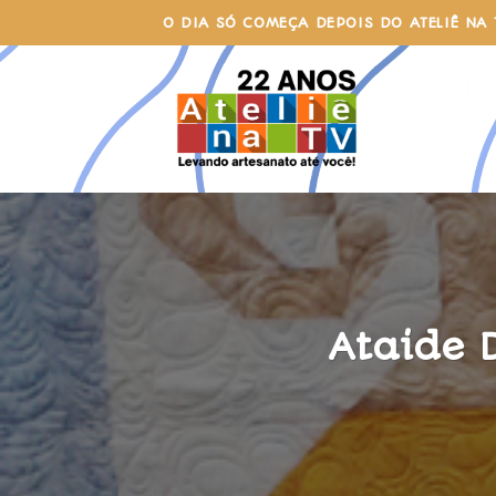
Skip
O DIA SÓ COMEÇA DEPOIS DO ATELIÊ NA 
to
content
Ataide 