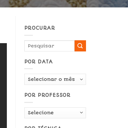
PROCURAR
POR DATA
Por
Data
POR PROFESSOR