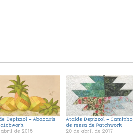
de Depizzol – Abacaxis
Ataide Depizzol – Caminho
atchwork
de mesa de Patchwork
 abril de 2015
20 de abril de 2017