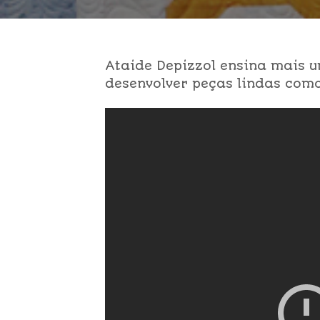
Ataide Depizzol ensina mais 
desenvolver peças lindas como