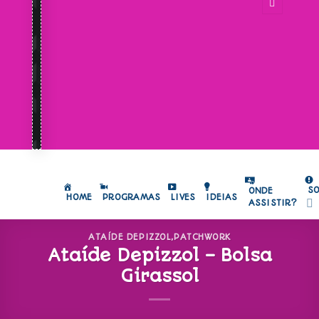
S
ONDE
HOME
PROGRAMAS
LIVES
IDEIAS
ASSISTIR?
ATAÍDE DEPIZZOL
,
PATCHWORK
Ataíde Depizzol – Bolsa
Girassol