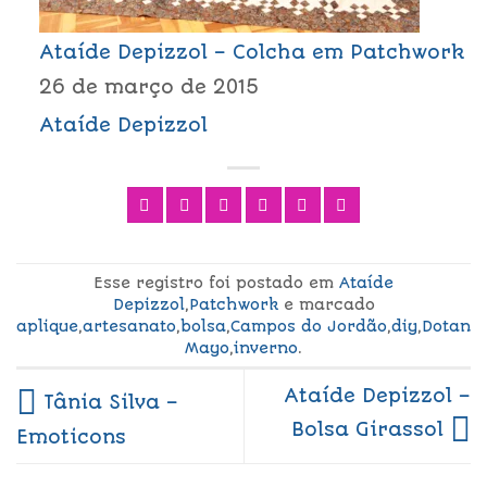
Ataíde Depizzol – Colcha em Patchwork
26 de março de 2015
Ataíde Depizzol
Esse registro foi postado em
Ataíde
Depizzol
,
Patchwork
e marcado
aplique
,
artesanato
,
bolsa
,
Campos do Jordão
,
diy
,
Dotan
Mayo
,
inverno
.
Ataíde Depizzol –
Tânia Silva –
Bolsa Girassol
Emoticons