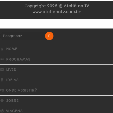
Copyright 2026 ©
Ateliê na TV
www.atelienatv.com.br
HOME
PROGRAMAS
LIVES
IDEIAS
ONDE ASSISTIR?
SOBRE
VIAGENS