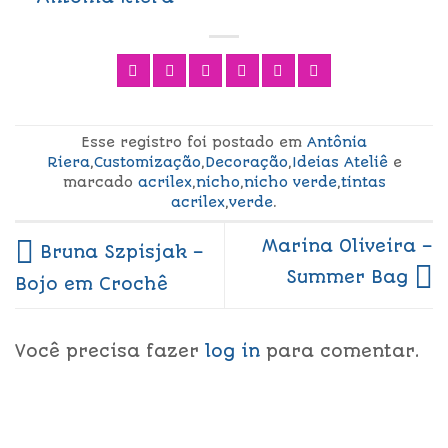
Esse registro foi postado em
Antônia
Riera
,
Customização
,
Decoração
,
Ideias Ateliê
e
marcado
acrilex
,
nicho
,
nicho verde
,
tintas
acrilex
,
verde
.
Marina Oliveira –
Bruna Szpisjak –
Summer Bag
Bojo em Crochê
Você precisa fazer
log in
para comentar.