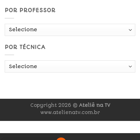
POR PROFESSOR
POR TÉCNICA
Copyright 2026 ©
Ateliê na TV
www.atelienatv.com.br