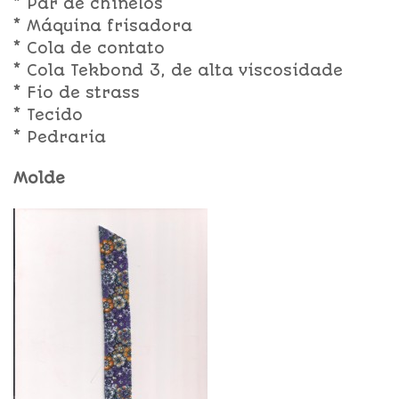
* Par de chinelos
* Máquina frisadora
* Cola de contato
* Cola Tekbond 3, de alta viscosidade
* Fio de strass
* Tecido
* Pedraria
Molde