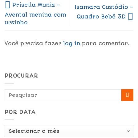
Priscila Muniz –
Isamara Custódio –
Avental menina com
Quadro Bebê 3D
ursinho
Você precisa fazer
log in
para comentar.
PROCURAR
POR DATA
Por
Data