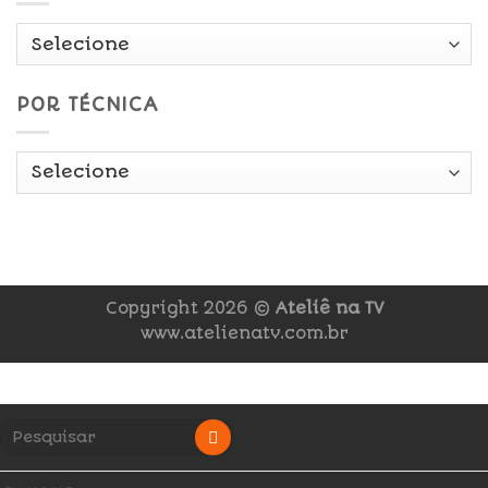
POR TÉCNICA
Copyright 2026 ©
Ateliê na TV
www.atelienatv.com.br