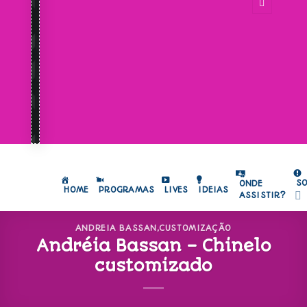
S
ONDE
HOME
PROGRAMAS
LIVES
IDEIAS
ASSISTIR?
ANDREIA BASSAN
,
CUSTOMIZAÇÃO
Andréia Bassan – Chinelo
customizado