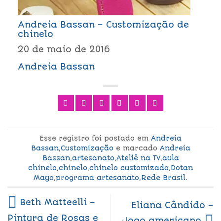
Andreia Bassan – Customização de
chinelo
20 de maio de 2016
Andreia Bassan
Esse registro foi postado em
Andreia
Bassan
,
Customização
e marcado
Andreia
Bassan
,
artesanato
,
Ateliê na TV
,
aula
chinelo
,
chinelo
,
chinelo customizado
,
Dotan
Mayo
,
programa artesanato
,
Rede Brasil
.
Beth Matteelli –
Eliana Cândido –
Pintura de Rosas e
Jogo americano