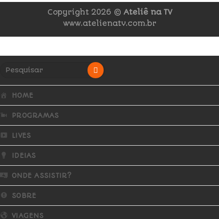
Copyright 2026 ©
Ateliê na TV
www.atelienatv.com.br
HOME
PROGRAMAS
LIVES
IDEIAS
ONDE ASSISTIR?
SOBRE
VIAGENS