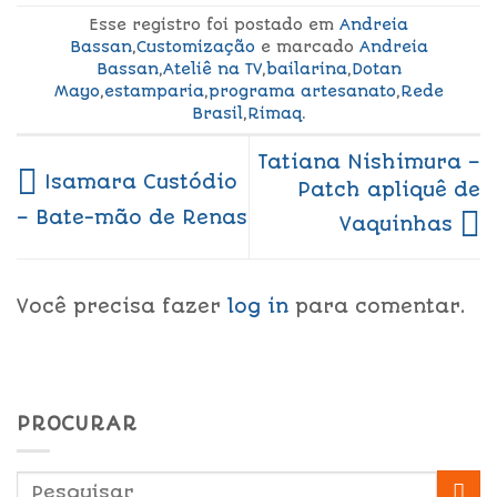
Esse registro foi postado em
Andreia
Bassan
,
Customização
e marcado
Andreia
Bassan
,
Ateliê na TV
,
bailarina
,
Dotan
Mayo
,
estamparia
,
programa artesanato
,
Rede
Brasil
,
Rimaq
.
Tatiana Nishimura –
Isamara Custódio
Patch apliquê de
– Bate-mão de Renas
Vaquinhas
Você precisa fazer
log in
para comentar.
PROCURAR