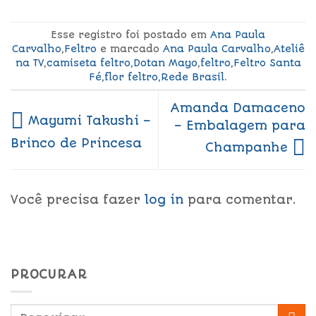
Esse registro foi postado em
Ana Paula
Carvalho
,
Feltro
e marcado
Ana Paula Carvalho
,
Ateliê
na TV
,
camiseta feltro
,
Dotan Mayo
,
feltro
,
Feltro Santa
Fé
,
flor feltro
,
Rede Brasil
.
Amanda Damaceno
Mayumi Takushi –
– Embalagem para
Brinco de Princesa
Champanhe
Você precisa fazer
log in
para comentar.
PROCURAR