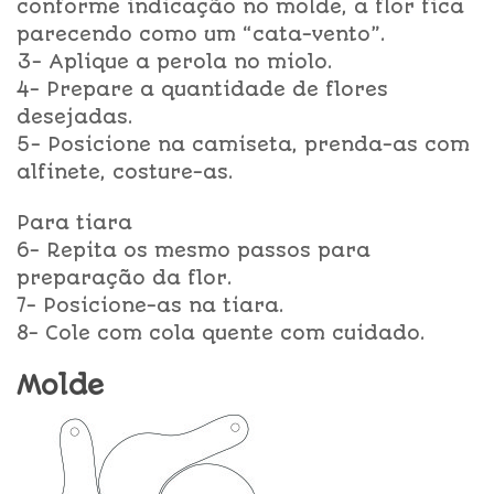
conforme indicação no molde, a flor fica
parecendo como um “cata-vento”.
3- Aplique a perola no miolo.
4- Prepare a quantidade de flores
desejadas.
5- Posicione na camiseta, prenda-as com
alfinete, costure-as.
Para tiara
6- Repita os mesmo passos para
preparação da flor.
7- Posicione-as na tiara.
8- Cole com cola quente com cuidado.
Molde