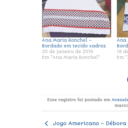
Ana Maria Ronchel –
Ana 
Bordado em tecido xadrez
Bord
20 de janeiro de 2016
18 d
Em "Ana Maria Ronchel"
Em "
Esse registro foi postado em
Acessó
marc
Jogo Americano – Débora