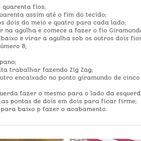
 quarenta fios;
uarenta assim até o fim do tecido;
os dois do meio e quatro para cada lado;
r na agulha e comece a fazer o fio Giramund
abaixo e virar a agulha sob os outros dois fio
número 8;
 pano;
ita trabalhar fazendo Zig Zag;
outro encaixado no ponto giramundo de cinco
querda fazer o mesmo para o lado da esquerd
s pontas de dois em dois para ficar firme;
 para baixo p fazer o acabamento.