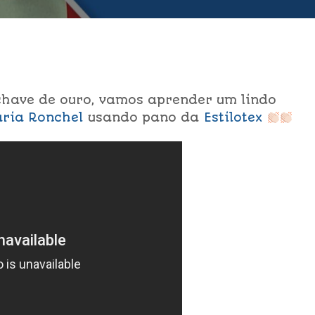
have de ouro, vamos aprender um lindo
ria Ronchel
usando pano da
Estilotex