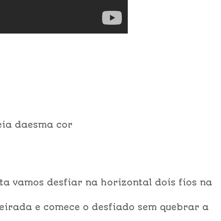
eia daesma cor
ta vamos desfiar na horizontal dois fios na
beirada e comece o desfiado sem quebrar a