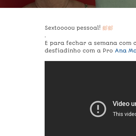
Sextoooou pessoal!
.
E para fechar a semana com c
desfiadinho com a Pro
Ana Ma