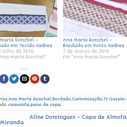
Maria Ronchel –
Ana Maria Ronchel –
ado em Tecido Xadrez
Bordado em Ponto Xadrez
e julho de 2016
7 de março de 2016
Ana Maria Ronchel"
Em "Ana Maria Ronchel"
rios
,
Ana Maria Ronchel
,
Bordado
,
Customização
,
TV Gazeta
ado
camomila
,
pano de copa
.
Aline Domingues – Capa de Almof
 Miranda