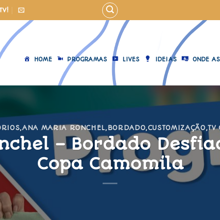
TV!
HOME
PROGRAMAS
LIVES
IDEIAS
ONDE AS
ÓRIOS
,
ANA MARIA RONCHEL
,
BORDADO
,
CUSTOMIZAÇÃO
,
TV
nchel – Bordado Desfia
Copa Camomila