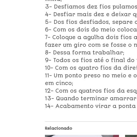
3- Desfiamos dez fios pulamos
4- Desfiar mais dez e deixar q
5- Dos fios desfiados, separe 
6- Com os dois do meio coloca
7- Coloque a agulha dois fios 
fazer um giro com se fosse o 
8- Dessa forma trabalhar;
9- Todos os fios até o final do
10- Com os quatro fios da dire
11- Um ponto preso no meio e 
em cinco;
12- Com os quatros fios da es
13- Quando terminar amarrar a
14- Acabamento virar a ponta
Relacionado