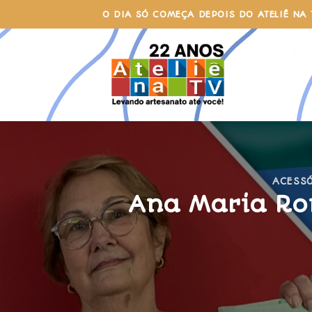
Skip
O DIA SÓ COMEÇA DEPOIS DO ATELIÊ NA 
to
content
ACESS
Ana Maria Ro