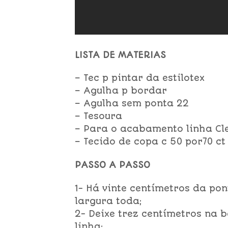
LISTA DE MATERIAS
– Tec p pintar da estilotex
– Agulha p bordar
– Agulha sem ponta 22
– Tesoura
– Para o acabamento linha Cl
– Tecido de copa c 50 por70 ct
PASSO A PASSO
1- Há vinte centímetros da pon
largura toda;
2- Deixe trez centímetros na 
linha;