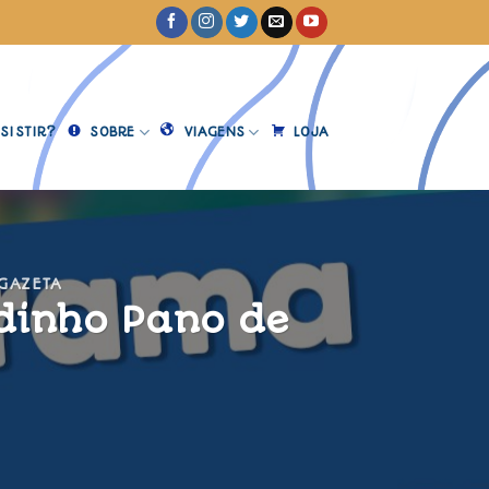
SISTIR?
SOBRE
VIAGENS
LOJA
 GAZETA
dinho Pano de