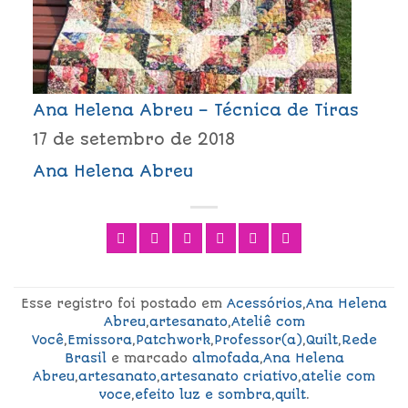
Ana Helena Abreu – Técnica de Tiras
17 de setembro de 2018
Ana Helena Abreu
Esse registro foi postado em
Acessórios
,
Ana Helena
Abreu
,
artesanato
,
Ateliê com
Você
,
Emissora
,
Patchwork
,
Professor(a)
,
Quilt
,
Rede
Brasil
e marcado
almofada
,
Ana Helena
Abreu
,
artesanato
,
artesanato criativo
,
atelie com
voce
,
efeito luz e sombra
,
quilt
.