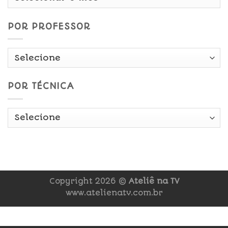
Data
POR PROFESSOR
POR TÉCNICA
Copyright 2026 ©
Ateliê na TV
www.atelienatv.com.br