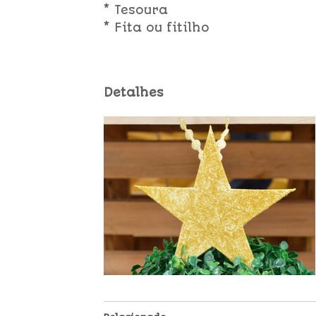
* Tesoura
* Fita ou fitilho
Detalhes