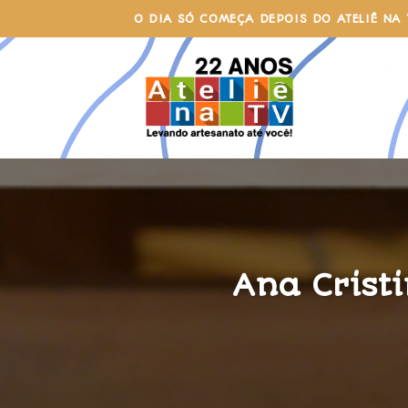
Skip
O DIA SÓ COMEÇA DEPOIS DO ATELIÊ NA 
to
content
Ana Crist