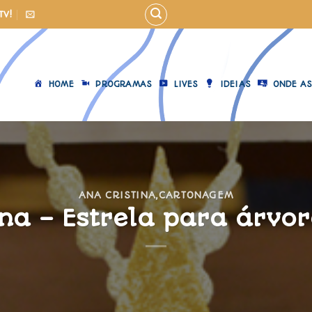
TV!
HOME
PROGRAMAS
LIVES
IDEIAS
ONDE AS
ANA CRISTINA
,
CARTONAGEM
ina – Estrela para árvor