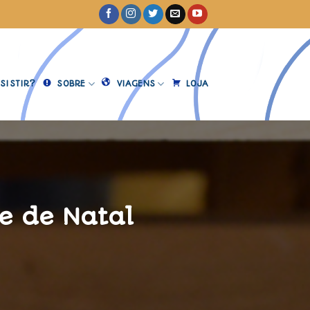
SISTIR?
SOBRE
VIAGENS
LOJA
e de Natal