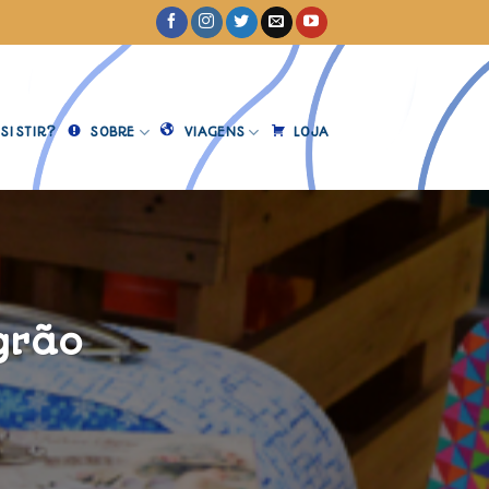
SISTIR?
SOBRE
VIAGENS
LOJA
egrão