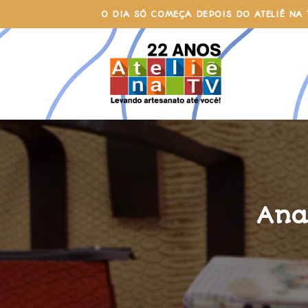
Skip
O DIA SÓ COMEÇA DEPOIS DO ATELIÊ NA 
to
content
Ana 