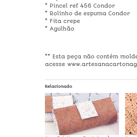
* Pincel ref 456 Condor
* Rolinho de espuma Condor
* Fita crepe
* Agulhão
** Esta peça não contém molde
acesse www.artesanacartonag
Relacionado