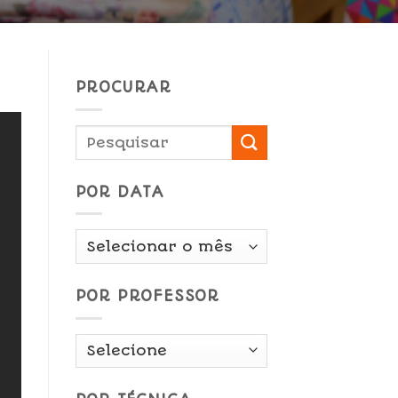
PROCURAR
POR DATA
Por
Data
POR PROFESSOR