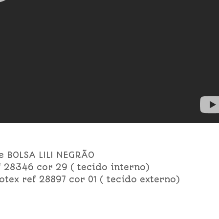
e BOLSA LILI NEGRÃO
f 28346 cor 29 ( tecido interno)
otex ref 28897 cor 01 ( tecido externo)