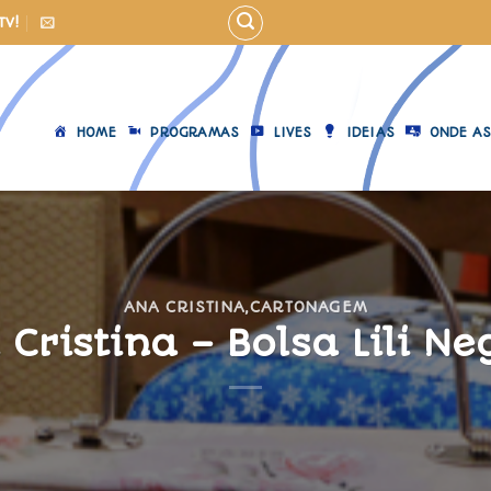
TV!
HOME
PROGRAMAS
LIVES
IDEIAS
ONDE AS
ANA CRISTINA
,
CARTONAGEM
Cristina – Bolsa Lili N