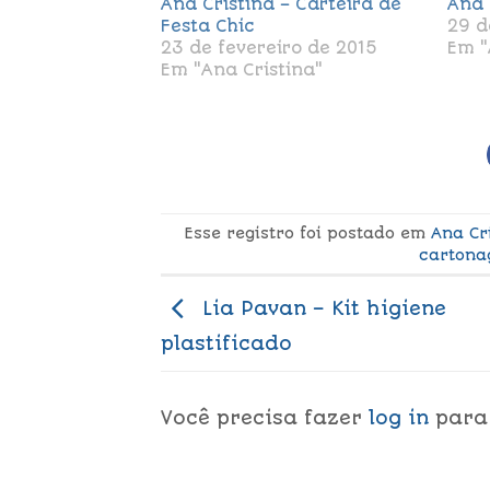
Ana Cristina – Carteira de
Ana 
Festa Chic
29 d
23 de fevereiro de 2015
Em "
Em "Ana Cristina"
Esse registro foi postado em
Ana Cr
carton
Lia Pavan – Kit higiene
plastificado
Você precisa fazer
log in
para