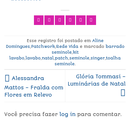
Esse registro foi postado em
Aline
Domingues
,
Patchwork
,
Rede Vida
e marcado
barrado
seminole
,
kit
lavabo
,
lavabo
,
natal
,
patch
,
seminole
,
singer
,
toalha
seminole
.
Glória Tommasi –
Alessandra
Luminárias de Natal
Mattos – Fralda com
Flores em Relevo
Você precisa fazer
log in
para comentar.