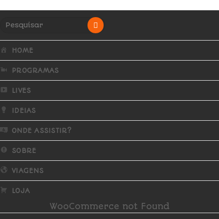
HOME
PROGRAMAS
LIVES
IDEIAS
ONDE ASSISTIR?
SOBRE
VIAGENS
LOJA
WooCommerce not Found