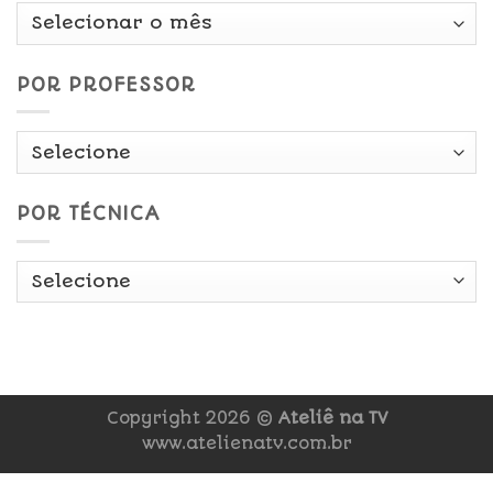
Por
Data
POR PROFESSOR
POR TÉCNICA
Copyright 2026 ©
Ateliê na TV
www.atelienatv.com.br