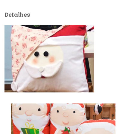
Detalhes