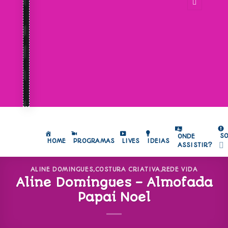
S
ONDE
HOME
PROGRAMAS
LIVES
IDEIAS
ASSISTIR?
ALINE DOMINGUES
,
COSTURA CRIATIVA
,
REDE VIDA
Aline Domingues – Almofada
Papai Noel