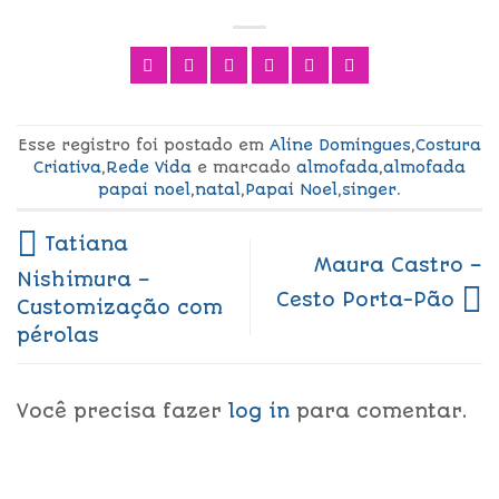
Esse registro foi postado em
Aline Domingues
,
Costura
Criativa
,
Rede Vida
e marcado
almofada
,
almofada
papai noel
,
natal
,
Papai Noel
,
singer
.
Tatiana
Maura Castro –
Nishimura –
Cesto Porta-Pão
Customização com
pérolas
Você precisa fazer
log in
para comentar.