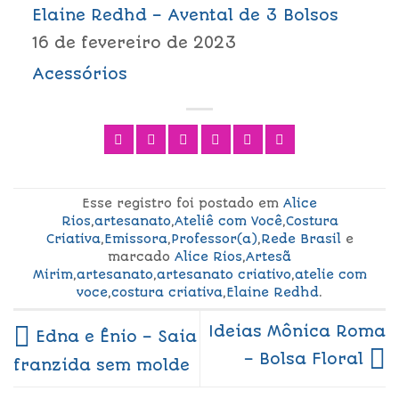
Elaine Redhd – Avental de 3 Bolsos
16 de fevereiro de 2023
Acessórios
Esse registro foi postado em
Alice
Rios
,
artesanato
,
Ateliê com Você
,
Costura
Criativa
,
Emissora
,
Professor(a)
,
Rede Brasil
e
marcado
Alice Rios
,
Artesã
Mirim
,
artesanato
,
artesanato criativo
,
atelie com
voce
,
costura criativa
,
Elaine Redhd
.
Ideias Mônica Roma
Edna e Ênio – Saia
– Bolsa Floral
franzida sem molde