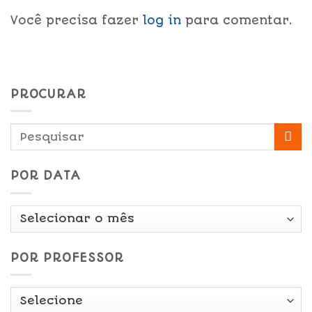
Você precisa fazer
log in
para comentar.
PROCURAR
POR DATA
Por
Data
POR PROFESSOR