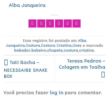
Alba Junqueira
Esse registro foi postado em
Alba
Junqueira
,
Costura
,
Costura Criativa
,
Lives
e marcado
babador
,
babeiro
,
chupeta
,
costura
,
criativa
.
Teresa Pedron –
Tati Rocha –
Colagem em Toalha
NECESSAIRE SHAKE
BOX
Você precisa fazer
log in
para comentar.