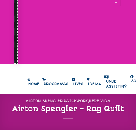
S
ONDE
HOME
PROGRAMAS
LIVES
IDEIAS
ASSISTIR?
AIRTON SPENGLER
,
PATCHWORK
,
REDE VIDA
Airton Spengler – Rag Quilt