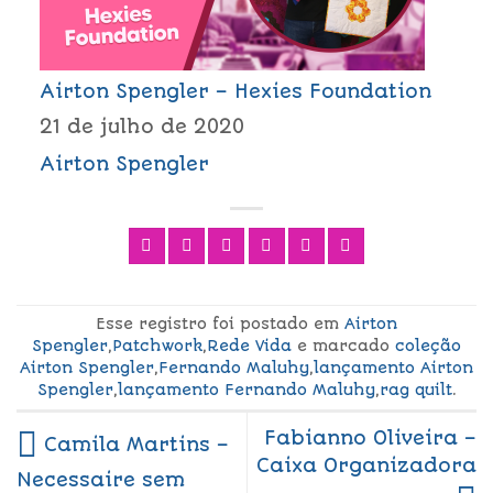
Airton Spengler – Hexies Foundation
21 de julho de 2020
Airton Spengler
Esse registro foi postado em
Airton
Spengler
,
Patchwork
,
Rede Vida
e marcado
coleção
Airton Spengler
,
Fernando Maluhy
,
lançamento Airton
Spengler
,
lançamento Fernando Maluhy
,
rag quilt
.
Fabianno Oliveira –
Camila Martins –
Caixa Organizadora
Necessaire sem