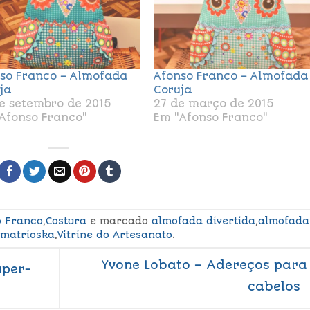
so Franco – Almofada
Afonso Franco – Almofada
ja
Coruja
e setembro de 2015
27 de março de 2015
Afonso Franco"
Em "Afonso Franco"
o Franco
,
Costura
e marcado
almofada divertida
,
almofada
matrioska
,
Vitrine do Artesanato
.
Yvone Lobato – Adereços para
uper-
cabelos