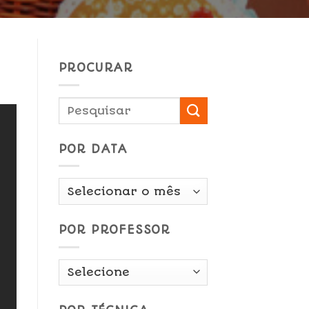
PROCURAR
POR DATA
Por
Data
POR PROFESSOR