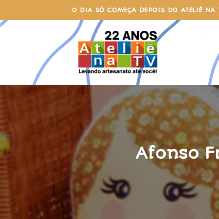
Skip
O DIA SÓ COMEÇA DEPOIS DO ATELIÊ NA 
to
content
Afonso F