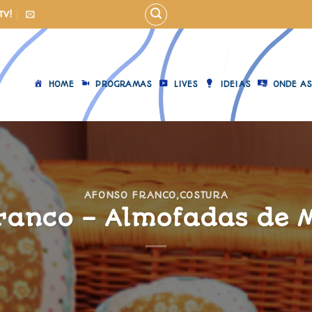
TV!
HOME
PROGRAMAS
LIVES
IDEIAS
ONDE AS
AFONSO FRANCO
,
COSTURA
ranco – Almofadas de 