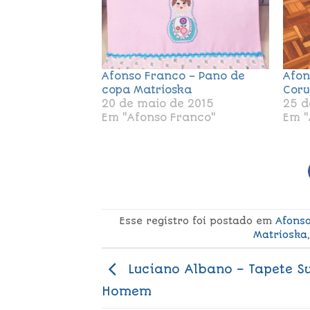
Afonso Franco – Pano de
Afon
copa Matrioska
Coru
20 de maio de 2015
25 d
Em "Afonso Franco"
Em "
Esse registro foi postado em
Afons
Matrioska
,
Luciano Albano – Tapete S
Homem