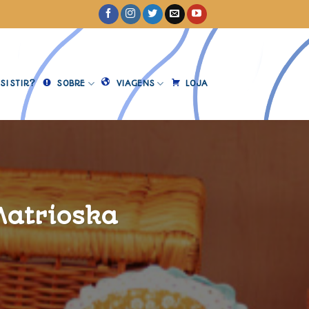
SISTIR?
SOBRE
VIAGENS
LOJA
Matrioska