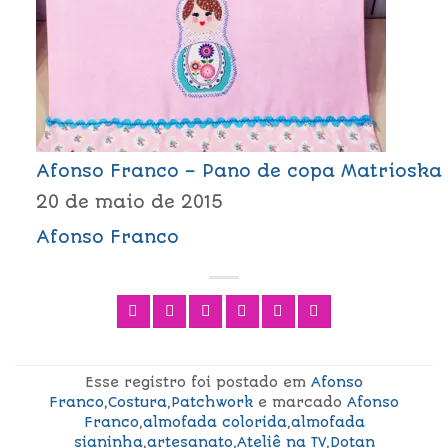
Afonso Franco – Pano de copa Matrioska
20 de maio de 2015
Afonso Franco
Esse registro foi postado em
Afonso
Franco
,
Costura
,
Patchwork
e marcado
Afonso
Franco
,
almofada colorida
,
almofada
sianinha
,
artesanato
,
Ateliê na TV
,
Dotan