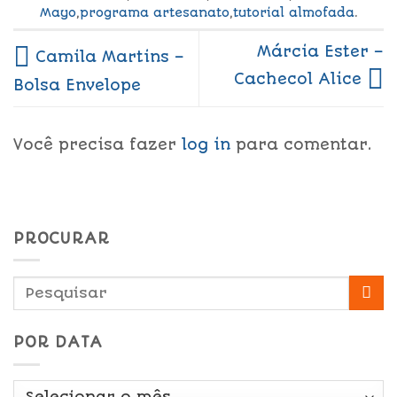
Mayo
,
programa artesanato
,
tutorial almofada
.
Márcia Ester –
Camila Martins –
Cachecol Alice
Bolsa Envelope
Você precisa fazer
log in
para comentar.
PROCURAR
POR DATA
Por