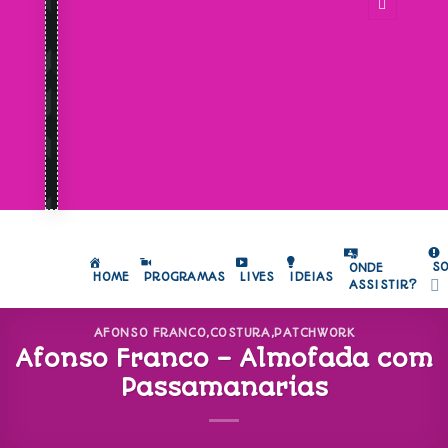
S
ONDE
HOME
PROGRAMAS
LIVES
IDEIAS
ASSISTIR?
AFONSO FRANCO
,
COSTURA
,
PATCHWORK
Afonso Franco – Almofada com
Passamanarias