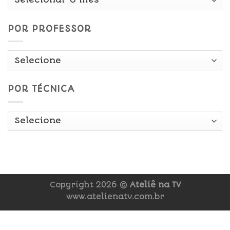
Data
POR PROFESSOR
POR TÉCNICA
Copyright 2026 ©
Ateliê na TV
www.atelienatv.com.br