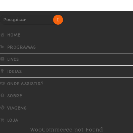
HOME
PROGRAMAS
LIVES
IDEIAS
ONDE ASSISTIR?
SOBRE
VIAGENS
LOJA
WooCommerce not Found