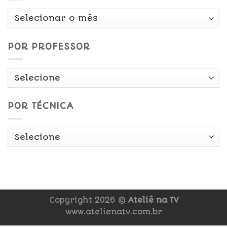
Por
Data
POR PROFESSOR
POR TÉCNICA
Copyright 2026 ©
Ateliê na TV
www.atelienatv.com.br