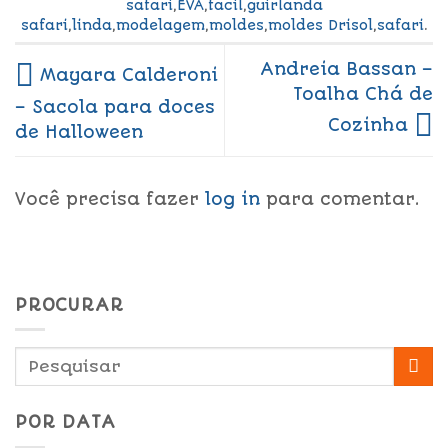
safari
,
EVA
,
facil
,
guirlanda
safari
,
linda
,
modelagem
,
moldes
,
moldes Drisol
,
safari
.
Andreia Bassan –
Mayara Calderoni
Toalha Chá de
– Sacola para doces
Cozinha
de Halloween
Você precisa fazer
log in
para comentar.
PROCURAR
POR DATA