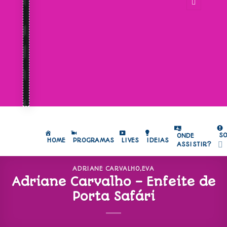
S
ONDE
HOME
PROGRAMAS
LIVES
IDEIAS
ASSISTIR?
ADRIANE CARVALHO
,
EVA
Adriane Carvalho – Enfeite de
Porta Safári