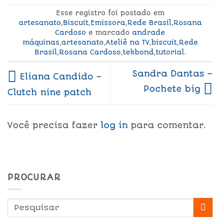
Esse registro foi postado em
artesanato
,
Biscuit
,
Emissora
,
Rede Brasil
,
Rosana
Cardoso
e marcado
andrade
máquinas
,
artesanato
,
Ateliê na TV
,
biscuit
,
Rede
Brasil
,
Rosana Cardoso
,
tekbond
,
tutorial
.
Sandra Dantas –
Eliana Candido –
Pochete big
Clutch nine patch
Você precisa fazer
log in
para comentar.
PROCURAR