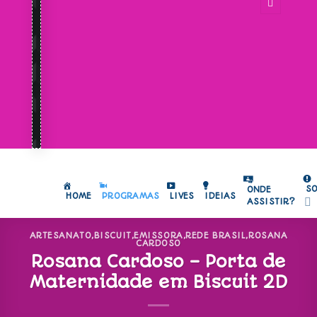
S
ONDE
HOME
PROGRAMAS
LIVES
IDEIAS
ASSISTIR?
ARTESANATO
,
BISCUIT
,
EMISSORA
,
REDE BRASIL
,
ROSANA
CARDOSO
Rosana Cardoso – Porta de
Maternidade em Biscuit 2D