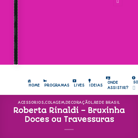
S
ONDE
HOME
PROGRAMAS
LIVES
IDEIAS
ASSISTIR?
ACESSORIOS
,
COLAGEM
,
DECORAÇÃOL
,
REDE BRASIL
Roberta Rinaldi – Bruxinha
Doces ou Travessuras