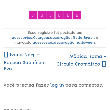
Esse registro foi postado em
acessorios
,
Colagem
,
decoraçãol
,
Rede Brasil
e
marcado
acessórios
,
decoração
,
halloween
.
Ivona Nery –
Mônica Roma –
Boneca Sachê em
Circulo Cromático
Eva
Você precisa fazer
log in
para comentar.