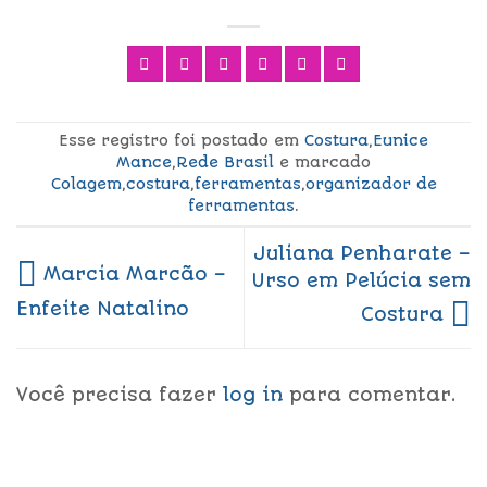
Esse registro foi postado em
Costura
,
Eunice
Mance
,
Rede Brasil
e marcado
Colagem
,
costura
,
ferramentas
,
organizador de
ferramentas
.
Juliana Penharate –
Marcia Marcão –
Urso em Pelúcia sem
Enfeite Natalino
Costura
Você precisa fazer
log in
para comentar.