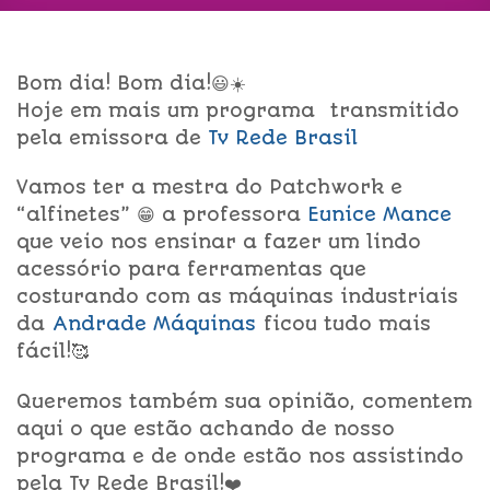
Bom dia! Bom dia!😃☀️
Hoje em mais um programa transmitido
pela emissora de
Tv Rede Brasil
Vamos ter a mestra do Patchwork e
“alfinetes” 😁 a professora
Eunice Mance
que veio nos ensinar a fazer um lindo
acessório para ferramentas que
costurando com as máquinas industriais
da
Andrade Máquinas
ficou tudo mais
fácil!🥰
Queremos também sua opinião, comentem
aqui o que estão achando de nosso
programa e de onde estão nos assistindo
pela Tv Rede Brasil!❤️