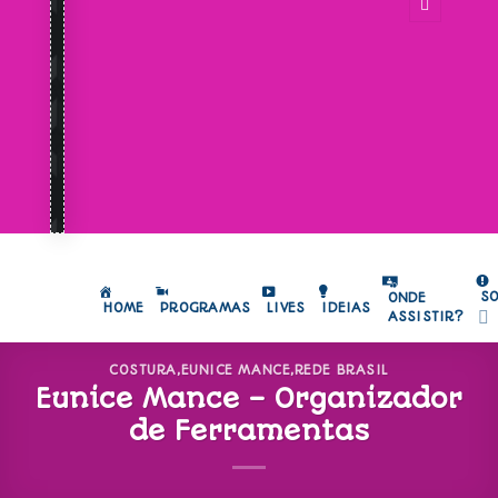
S
ONDE
HOME
PROGRAMAS
LIVES
IDEIAS
ASSISTIR?
COSTURA
,
EUNICE MANCE
,
REDE BRASIL
Eunice Mance – Organizador
de Ferramentas