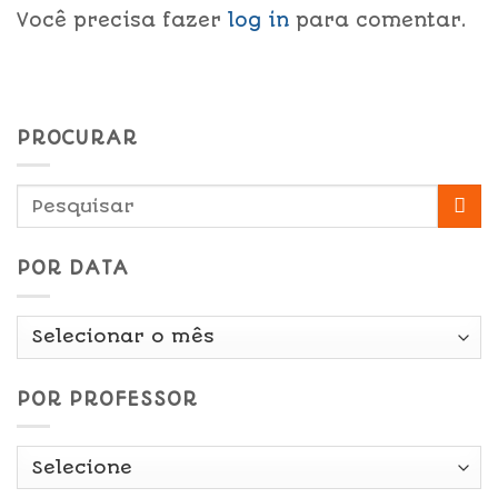
Você precisa fazer
log in
para comentar.
PROCURAR
POR DATA
Por
Data
POR PROFESSOR