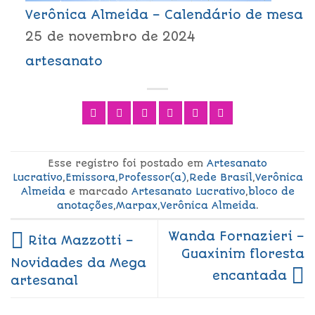
Verônica Almeida – Calendário de mesa
25 de novembro de 2024
artesanato
Esse registro foi postado em
Artesanato
Lucrativo
,
Emissora
,
Professor(a)
,
Rede Brasil
,
Verônica
Almeida
e marcado
Artesanato Lucrativo
,
bloco de
anotações
,
Marpax
,
Verônica Almeida
.
Wanda Fornazieri –
Rita Mazzotti –
Guaxinim floresta
Novidades da Mega
encantada
artesanal