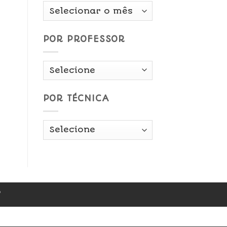
Por
Data
POR PROFESSOR
POR TÉCNICA
r