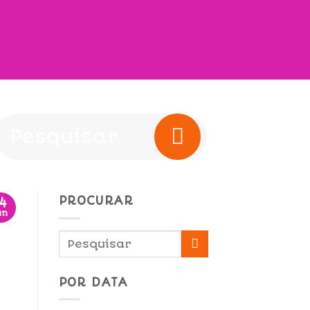
PROCURAR
14
un
POR DATA