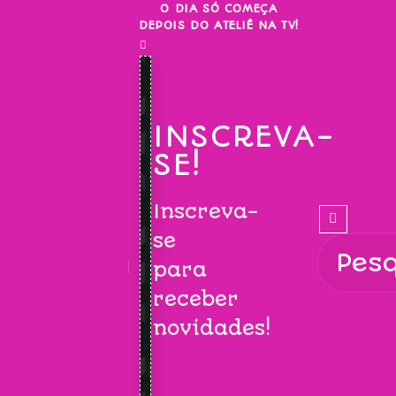
Skip
O DIA SÓ COMEÇA
DEPOIS DO ATELIÊ NA TV!
to
content
INSCREVA-
SE!
Inscreva-
se
para
receber
novidades!