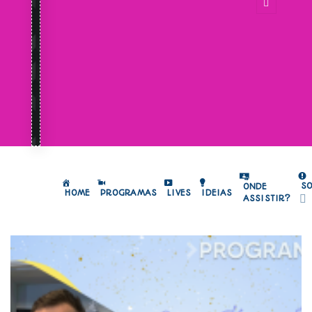
S
ONDE
HOME
PROGRAMAS
LIVES
IDEIAS
ASSISTIR?