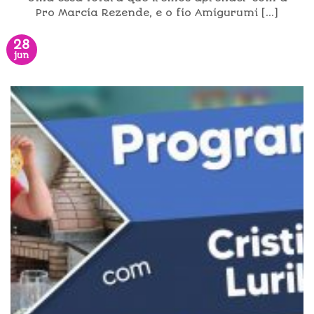
Pro Marcia Rezende, e o fio Amigurumi [...]
28
jun