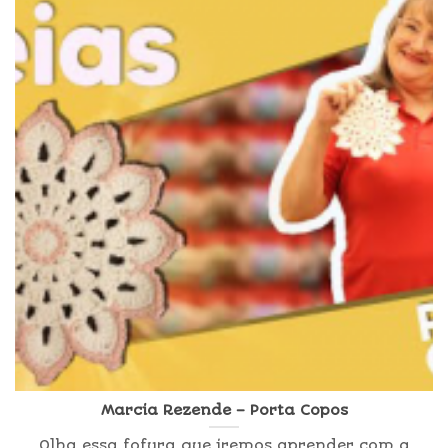
Marcia Rezende – Porta Copos
Olha essa fofura que iremos aprender com a