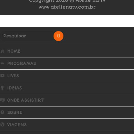
Copyright 2026 ©
Ateliê na TV
www.atelienatv.com.br
HOME
PROGRAMAS
LIVES
IDEIAS
ONDE ASSISTIR?
SOBRE
VIAGENS