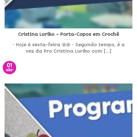
Cristina Luriko – Porta-Copos em Crochê
• Hoje é sexta-feira 🤩🤩 • Segundo tempo, é a
vez da Pro Cristina Luriko com [...]
01
abr