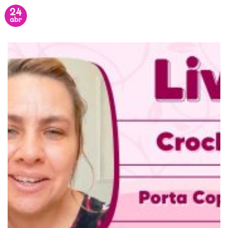
24
abr