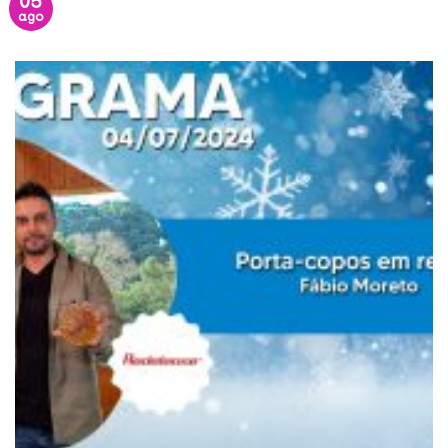
05
ago