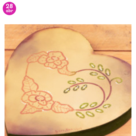
28
abr