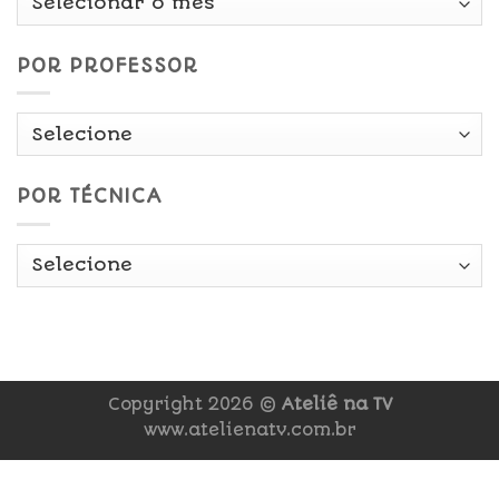
Data
POR PROFESSOR
POR TÉCNICA
Copyright 2026 ©
Ateliê na TV
www.atelienatv.com.br