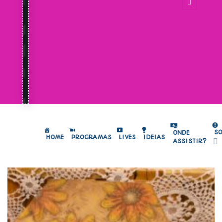
S
ONDE
HOME
PROGRAMAS
LIVES
IDEIAS
ASSISTIR?