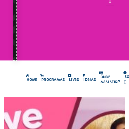
S
ONDE
HOME
PROGRAMAS
LIVES
IDEIAS
ASSISTIR?