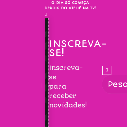
Skip
O DIA SÓ COMEÇA
DEPOIS DO ATELIÊ NA TV!
to
content
INSCREVA-
SE!
Inscreva-
se
para
receber
novidades!