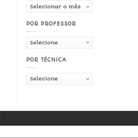
Por
Data
POR PROFESSOR
POR TÉCNICA
r