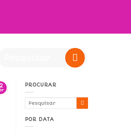
PROCURAR
12
br
POR DATA