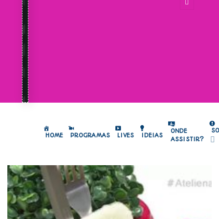
S
ONDE
HOME
PROGRAMAS
LIVES
IDEIAS
ASSISTIR?