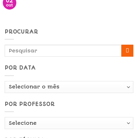
02
out
PROCURAR
POR DATA
Por
Data
POR PROFESSOR