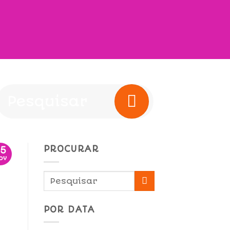
PROCURAR
05
ov
POR DATA