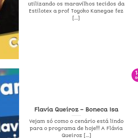
utilizando os maravilhos tecidos da
Estilotex a prof Toyoko Kanegae fez
[...]
s
Flavia Queiroz – Boneca Isa
Vejam só como o cenário está lindo
para o programa de hoje!!! A Flávia
Queiroz [...]