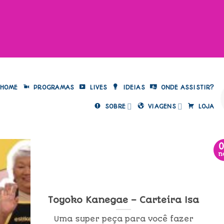
HOME
PROGRAMAS
LIVES
IDEIAS
ONDE ASSISTIR?
SOBRE
VIAGENS
LOJA
n
Toyoko Kanegae – Carteira Isa
Uma super peça para você fazer