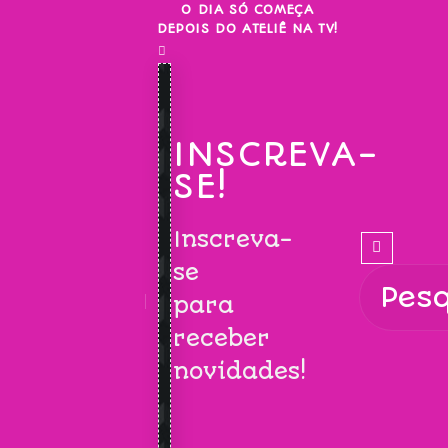
Skip
O DIA SÓ COMEÇA
DEPOIS DO ATELIÊ NA TV!
to
content
INSCREVA-
SE!
Inscreva-
se
para
receber
novidades!