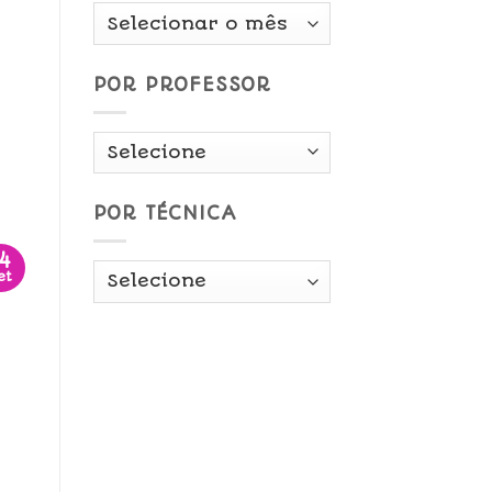
Por
Data
POR PROFESSOR
POR TÉCNICA
14
et