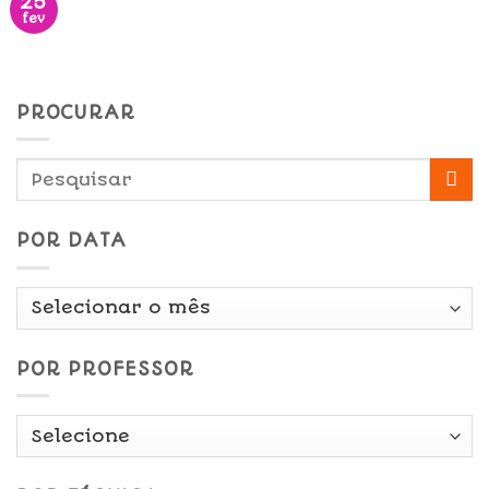
25
fev
PROCURAR
POR DATA
Por
Data
POR PROFESSOR