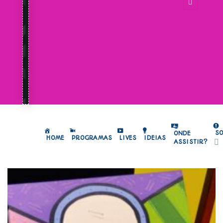
S
ONDE
HOME
PROGRAMAS
LIVES
IDEIAS
ASSISTIR?