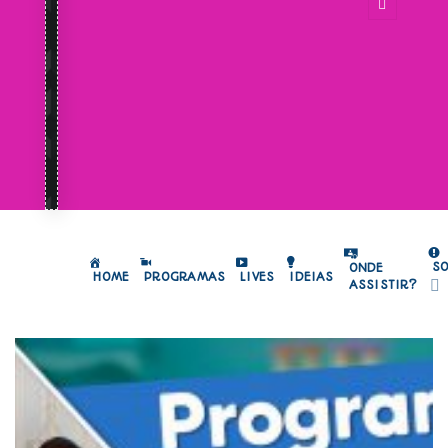
S
ONDE
HOME
PROGRAMAS
LIVES
IDEIAS
ASSISTIR?