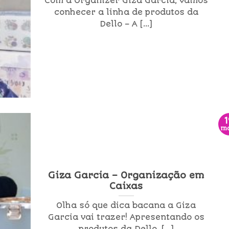
Com a Organizer Giza Garcia, vamos
conhecer a linha de produtos da
Dello – A [...]
m
Giza Garcia – Organização em
Caixas
Olha só que dica bacana a Giza
Garcia vai trazer! Apresentando os