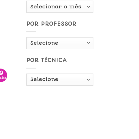
Por
Data
POR PROFESSOR
POR TÉCNICA
19
aio