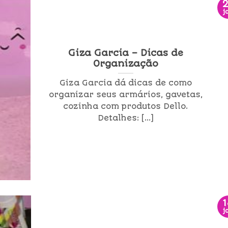
j
Giza Garcia – Dicas de
Organização
Giza Garcia dá dicas de como
organizar seus armários, gavetas,
cozinha com produtos Dello.
Detalhes: [...]
j