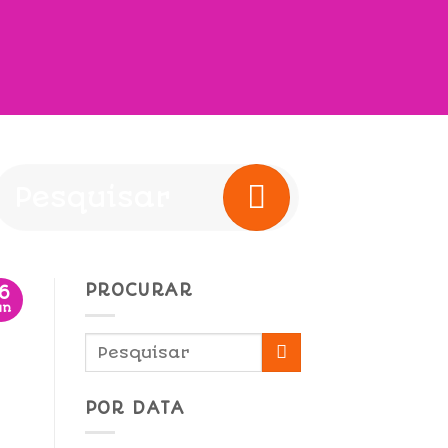
PROCURAR
16
un
POR DATA