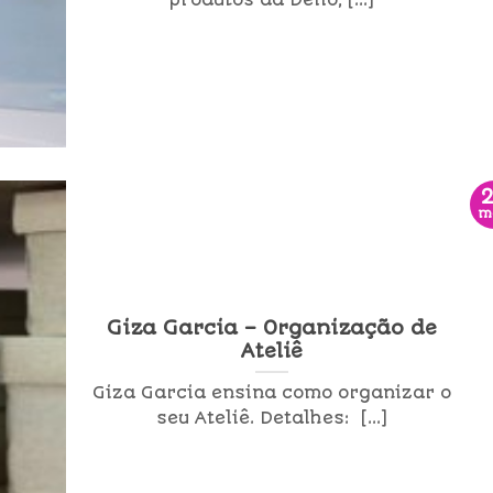
produtos da Dello, [...]
m
Giza Garcia – Organização de
Ateliê
Giza Garcia ensina como organizar o
seu Ateliê. Detalhes: [...]