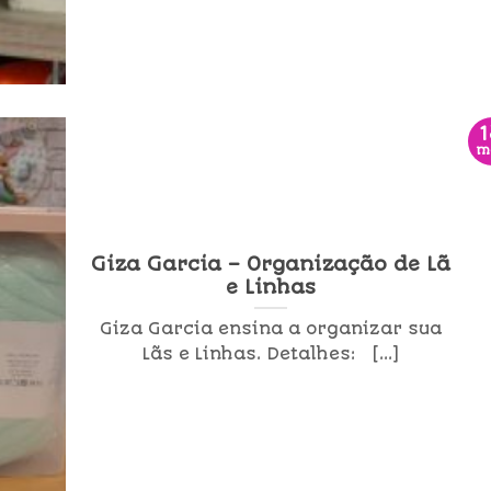
m
Giza Garcia – Organização de Lã
e Linhas
Giza Garcia ensina a organizar sua
Lãs e Linhas. Detalhes: [...]