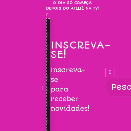
Skip
O DIA SÓ COMEÇA
DEPOIS DO ATELIÊ NA TV!
to
content
INSCREVA-
SE!
Inscreva-
se
para
receber
novidades!