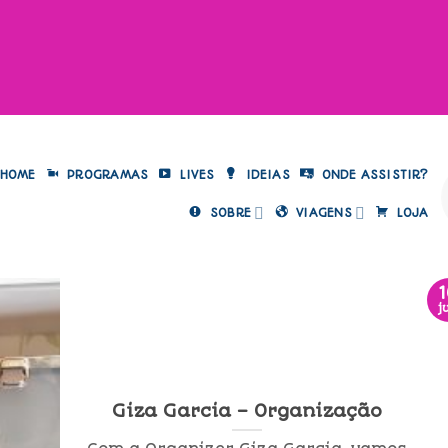
HOME
PROGRAMAS
LIVES
IDEIAS
ONDE ASSISTIR?
SOBRE
VIAGENS
LOJA
j
Giza Garcia – Organização