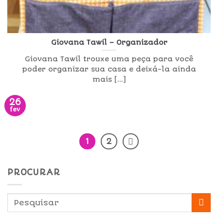
Giovana Tawil – Organizador
Giovana Tawil trouxe uma peça para você
poder organizar sua casa e deixá-la ainda
mais [...]
26
fev
1
2
PROCURAR