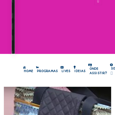
S
ONDE
HOME
PROGRAMAS
LIVES
IDEIAS
ASSISTIR?