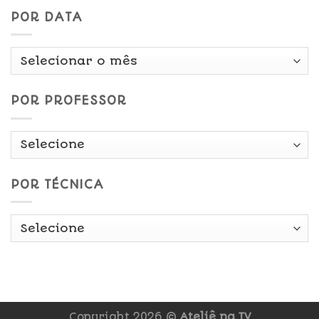
POR DATA
Por
Data
POR PROFESSOR
POR TÉCNICA
Copyright 2026 ©
Ateliê na TV