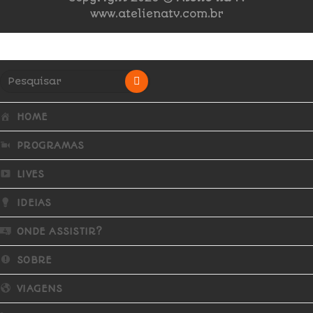
www.atelienatv.com.br
HOME
PROGRAMAS
LIVES
IDEIAS
ONDE ASSISTIR?
SOBRE
VIAGENS