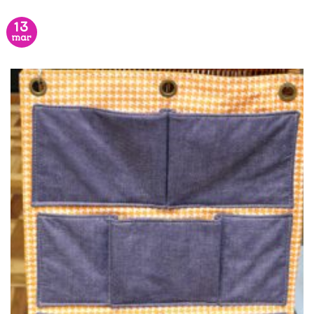
13
mar