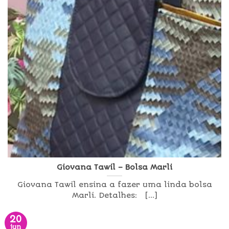
Giovana Tawil – Bolsa Marli
Giovana Tawil ensina a fazer uma linda bolsa
Marli. Detalhes: [...]
20
jun