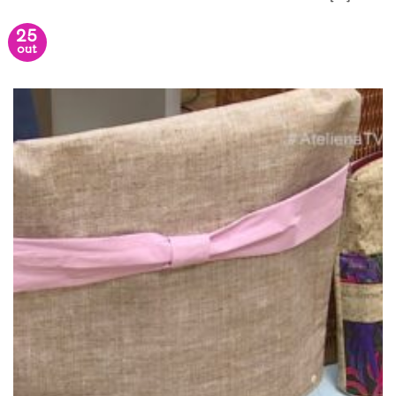
25
out