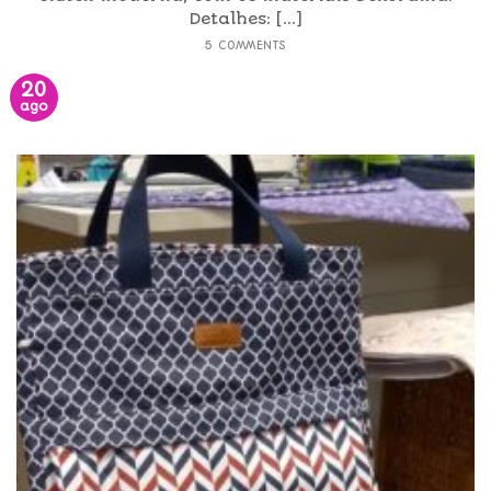
Detalhes: [...]
5 COMMENTS
20
ago