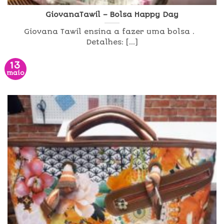
GiovanaTawil – Bolsa Happy Day
Giovana Tawil ensina a fazer uma bolsa .
Detalhes: [...]
13
maio