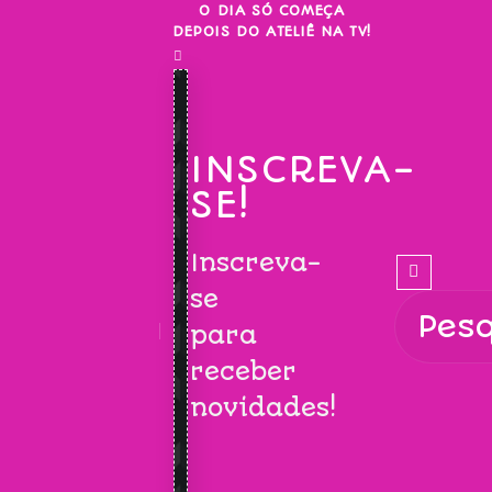
Skip
O DIA SÓ COMEÇA
DEPOIS DO ATELIÊ NA TV!
to
content
INSCREVA-
SE!
Inscreva-
se
para
receber
novidades!