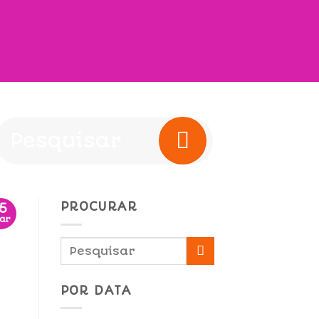
PROCURAR
15
ar
POR DATA