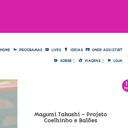
HOME
PROGRAMAS
LIVES
IDEIAS
ONDE ASSISTIR?
SOBRE
VIAGENS
LOJA
m
Mayumi Takushi – Projeto
Coelhinho e Balões