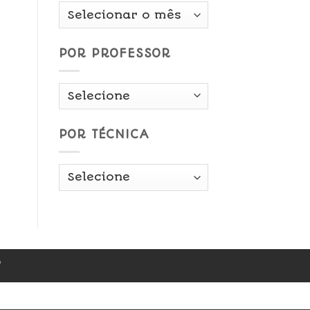
Por
Data
POR PROFESSOR
POR TÉCNICA
r