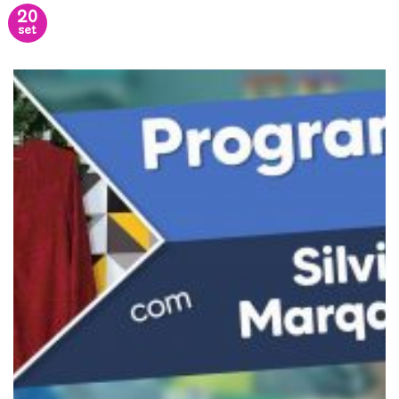
20
set