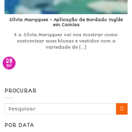
Silvia Marqques – Aplicação de Bordado Inglês
em Camisa
E a Silvia Marqques vai nos mostrar como
customizar suas blusas e vestidos com a
variedade de [...]
28
jul
PROCURAR
POR DATA