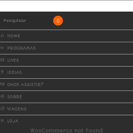
HOME
PROGRAMAS
LIVES
IDEIAS
ONDE ASSISTIR?
SOBRE
VIAGENS
LOJA
WooCommerce not Found