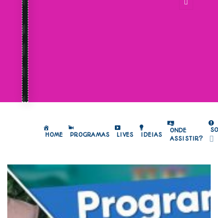
S
ONDE
HOME
PROGRAMAS
LIVES
IDEIAS
ASSISTIR?