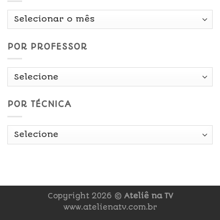
Por
Data
POR PROFESSOR
POR TÉCNICA
Copyright 2026 ©
Ateliê na TV
www.atelienatv.com.br