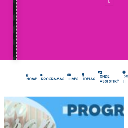
S
ONDE
HOME
PROGRAMAS
LIVES
IDEIAS
ASSISTIR?