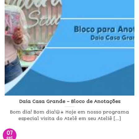
Daia Casa Grande – Bloco de Anotações
Bom dia! Bom dia!😃☀️ Hoje em nosso programa
especial visita do Atelê em seu Ateliê [...]
07
set