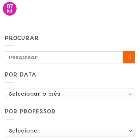
07
jul
PROCURAR
POR DATA
Por
Data
POR PROFESSOR