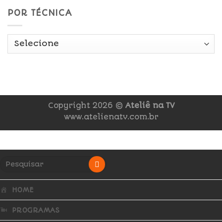
POR TÉCNICA
Copyright 2026 ©
Ateliê na TV
www.atelienatv.com.br
HOME
PROGRAMAS