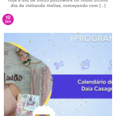
Hoje é dia de muito patchwork no nosso último
dia de visitando Atelies, começando com [...]
10
jan