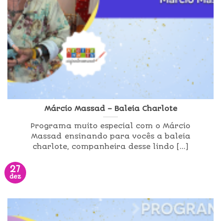
Márcio Massad – Baleia Charlote
Programa muito especial com o Márcio
Massad ensinando para vocês a baleia
charlote, companheira desse lindo [...]
27
dez