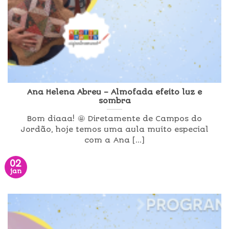
Ana Helena Abreu – Almofada efeito luz e
sombra
Bom diaaa! 🤩 Diretamente de Campos do
Jordão, hoje temos uma aula muito especial
com a Ana [...]
02
jan