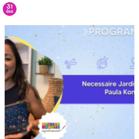
31
dez