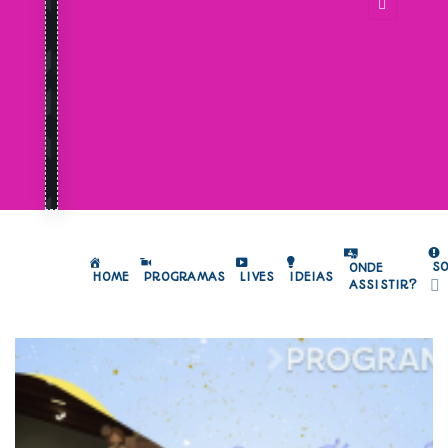
S
ONDE
HOME
PROGRAMAS
LIVES
IDEIAS
ASSISTIR?