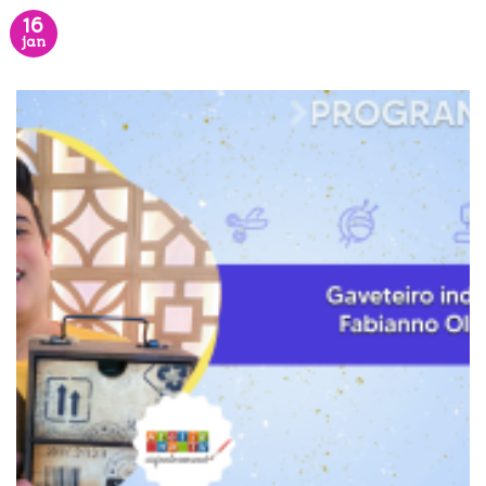
16
jan