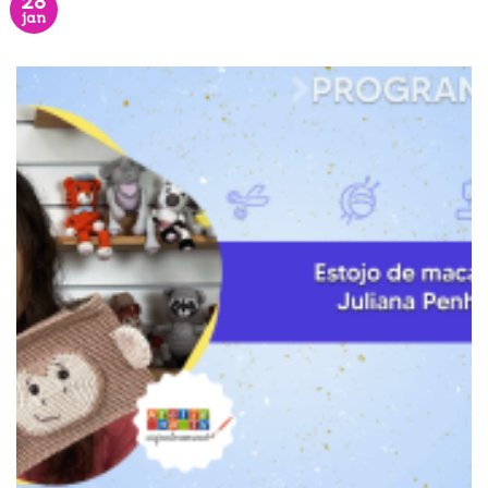
28
jan