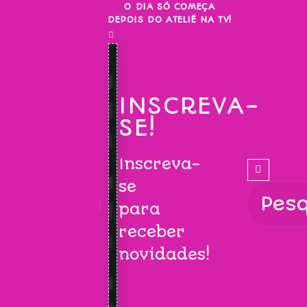
Skip
O DIA SÓ COMEÇA
DEPOIS DO ATELIÊ NA TV!
to
content
INSCREVA-
SE!
Inscreva-
se
para
receber
novidades!