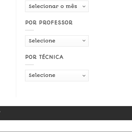
Por
Data
POR PROFESSOR
POR TÉCNICA
r