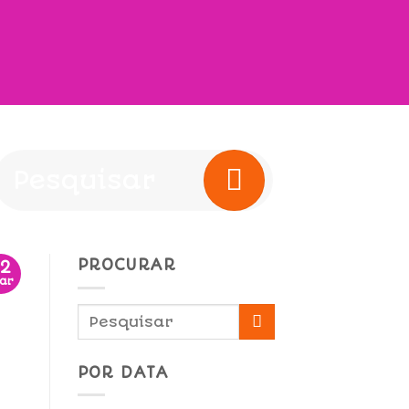
PROCURAR
02
ar
POR DATA