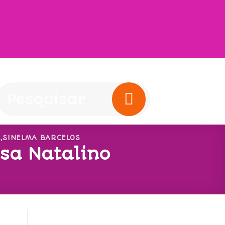
K
,
SINELMA BARCELOS
sa Natalino