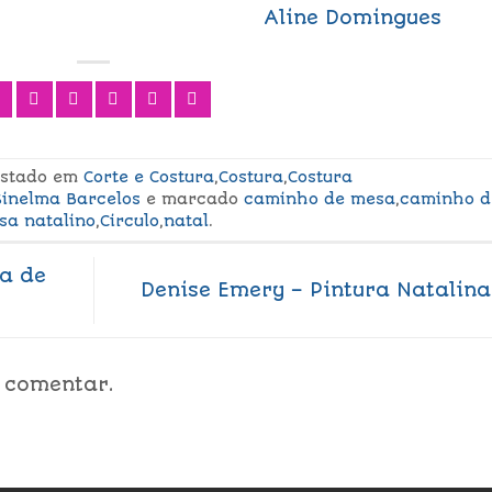
Aline Domingues
postado em
Corte e Costura
,
Costura
,
Costura
Sinelma Barcelos
e marcado
caminho de mesa
,
caminho d
sa natalino
,
Circulo
,
natal
.
ra de
Denise Emery – Pintura Natalin
 comentar.