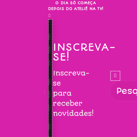
Skip
O DIA SÓ COMEÇA
DEPOIS DO ATELIÊ NA TV!
to
content
INSCREVA-
SE!
Inscreva-
se
para
receber
novidades!