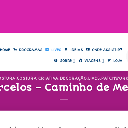
HOME
PROGRAMAS
LIVES
IDEIAS
ONDE ASSISTIR?
SOBRE
VIAGENS
LOJA
OSTURA
,
COSTURA CRIATIVA
,
DECORAÇÃO
,
LIVES
,
PATCHWOR
rcelos – Caminho de Me