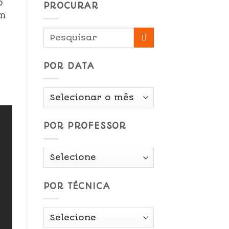
o
PROCURAR
om
POR DATA
Por
Data
POR PROFESSOR
POR TÉCNICA