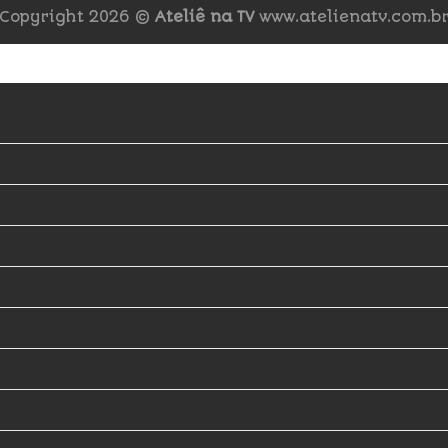
Copyright 2026 ©
Ateliê na TV
www.atelienatv.com.b