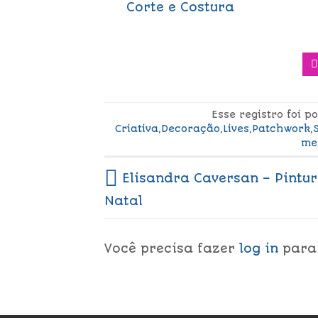
Corte e Costura
Esse registro foi 
Criativa
,
Decoração
,
Lives
,
Patchwork
,
me
Elisandra Caversan – Pintu
Natal
Você precisa fazer
log in
para