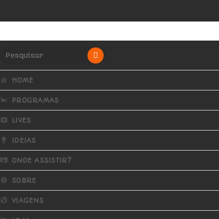
HOME
PROGRAMAS
LIVES
IDEIAS
ONDE ASSISTIR?
SOBRE
VIAGENS