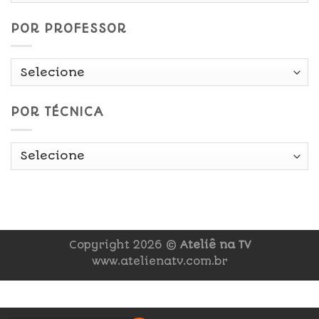
POR PROFESSOR
POR TÉCNICA
Copyright 2026 ©
Ateliê na TV
www.atelienatv.com.br