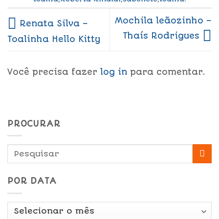
Mochila leãozinho –
Renata Silva –
Thaís Rodrigues
Toalinha Hello Kitty
Você precisa fazer
log in
para comentar.
PROCURAR
POR DATA
Por
Data