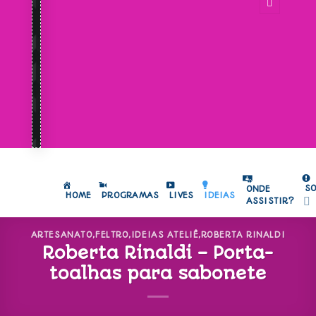
S
ONDE
HOME
PROGRAMAS
LIVES
IDEIAS
ASSISTIR?
ARTESANATO
,
FELTRO
,
IDEIAS ATELIÊ
,
ROBERTA RINALDI
Roberta Rinaldi – Porta-
toalhas para sabonete