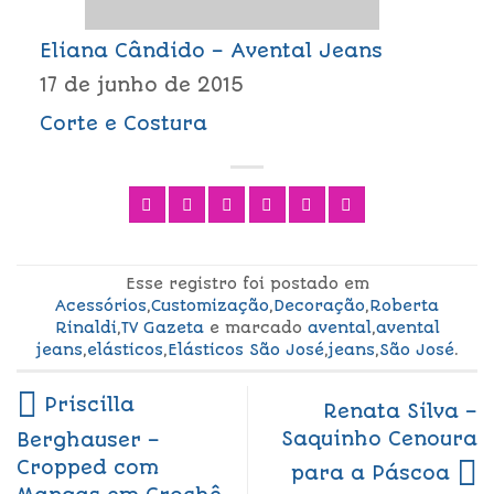
Eliana Cândido – Avental Jeans
17 de junho de 2015
Corte e Costura
Esse registro foi postado em
Acessórios
,
Customização
,
Decoração
,
Roberta
Rinaldi
,
TV Gazeta
e marcado
avental
,
avental
jeans
,
elásticos
,
Elásticos São José
,
jeans
,
São José
.
Priscilla
Renata Silva –
Saquinho Cenoura
Berghauser –
Cropped com
para a Páscoa