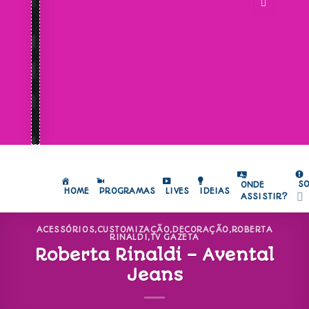
S
ONDE
HOME
PROGRAMAS
LIVES
IDEIAS
ASSISTIR?
ACESSÓRIOS
,
CUSTOMIZAÇÃO
,
DECORAÇÃO
,
ROBERTA
RINALDI
,
TV GAZETA
Roberta Rinaldi – Avental
Jeans