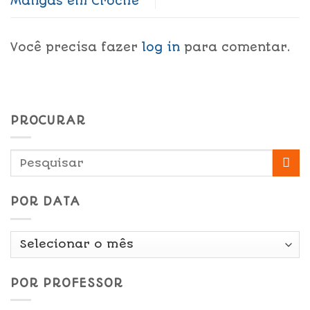
Mangas em Crochê
Você precisa fazer
log in
para comentar.
PROCURAR
POR DATA
Por
Data
POR PROFESSOR