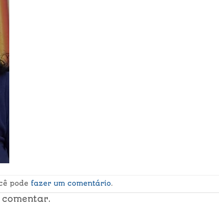
ocê pode
fazer um comentário
.
 comentar.