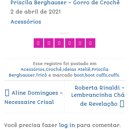
Priscila Berghauser – Gorro de Crochê
2 de abril de 2021
Acessórios
Esse registro foi postado em
Acessórios
,
Crochê
,
Ideias Ateliê
,
Priscila
Berghauser
,
Tricô
e marcado
boot
,
boot cuffs
,
cuffs
.
Roberta Rinaldi –
Aline Domingues –
Lembrancinha Chá
Necessaire Crisal
de Revelação
Você precisa fazer
log in
para comentar.