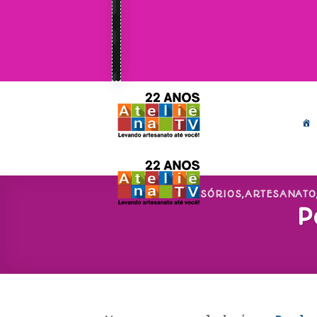
ACESSÓRIOS
,
ARTESANATO
P