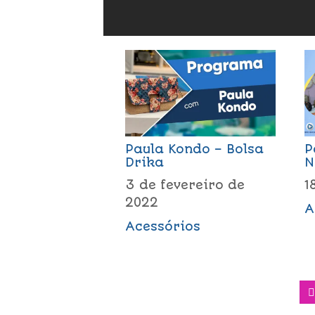
Paula Kondo – Bolsa
P
Drika
N
3 de fevereiro de
1
2022
A
Acessórios