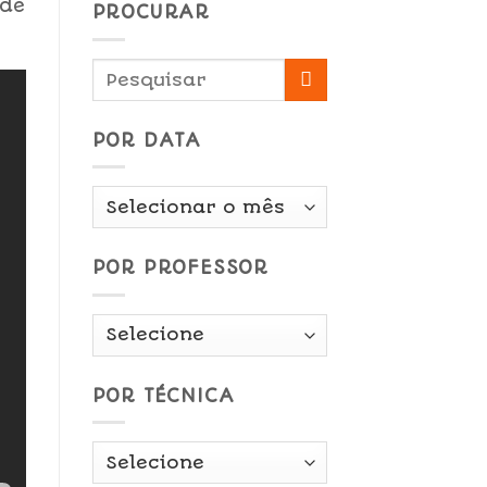
ode
PROCURAR
POR DATA
Por
Data
POR PROFESSOR
POR TÉCNICA