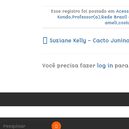
Esse registro foi postado em
Acess
Kondo
,
Professor(a)
,
Rede Brasil
ameli
,
cost
Suziane Kelly – Cacto Junin
Você precisa fazer
log in
para