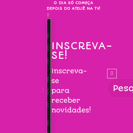
Skip
O DIA SÓ COMEÇA
DEPOIS DO ATELIÊ NA TV!
to
content
INSCREVA-
SE!
Inscreva-
se
para
receber
novidades!