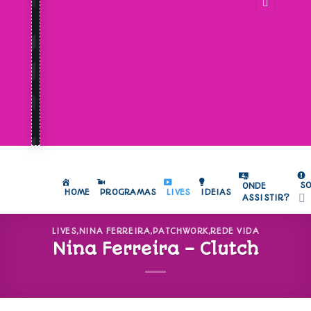
S
ONDE
HOME
PROGRAMAS
LIVES
IDEIAS
ASSISTIR?
LIVES
,
NINA FERREIRA
,
PATCHWORK
,
REDE VIDA
Nina Ferreira – Clutch